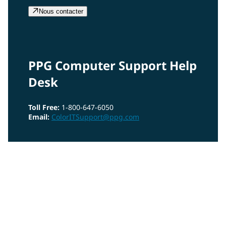
Nous contacter
PPG Computer Support Help
Desk
Toll Free:
1-800-647-6050
Email:
ColorITSupport@ppg.com