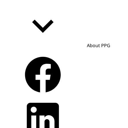
About PPG