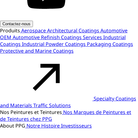
Contactez-nous
Produits
Aerospace
Architectural Coatings
Automotive
OEM
Automotive Refinish
Coatings Services
Industrial
Coatings
Industrial Powder Coatings
Packaging Coatings
Protective and Marine Coatings
Specialty Coatings
and Materials
Traffic Solutions
Nos Peintures et Teintures
Nos Marques de Peintures et
de Teintures chez PPG
About PPG
Notre Histoire
Investisseurs