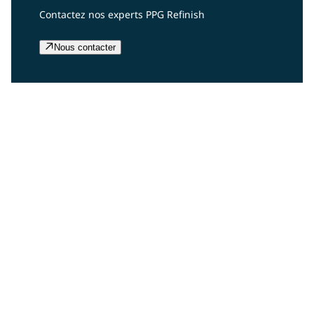
Contactez nos experts PPG Refinish
Nous contacter