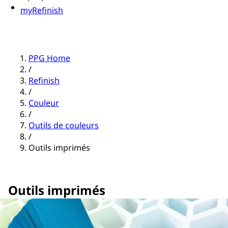
myRefinish
PPG Home
/
Refinish
/
Couleur
/
Outils de couleurs
/
Outils imprimés
Outils imprimés