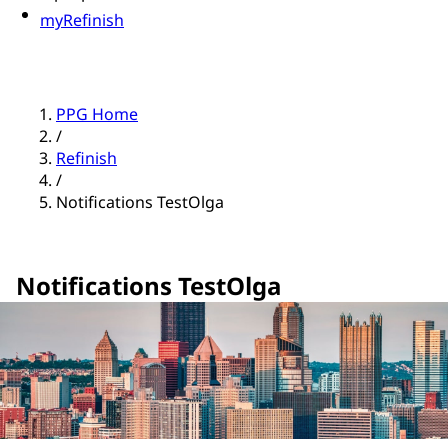
myRefinish
PPG Home
/
Refinish
/
Notifications TestOlga
Notifications TestOlga