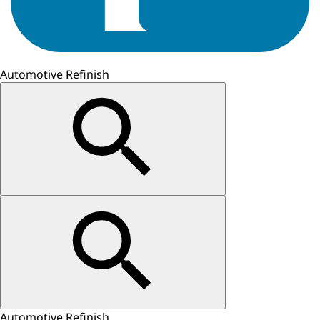
Automotive Refinish
Automotive Refinish