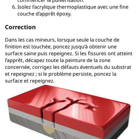
Isolez l’acrylique thermoplastique avec une fine
couche d’apprêt époxy.
Correction
Dans les cas mineurs, lorsque seule la couche de
finition est touchée, poncez jusqu’à obtenir une
surface saine puis repeignez. Si les fissures ont atteint
l’apprêt, décapez toute la peinture de la zone
concernée, corrigez les défauts éventuels du substrat
et repeignez ; si le problème persiste, poncez la
surface et repeignez.