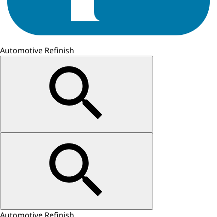
Automotive Refinish
Automotive Refinish