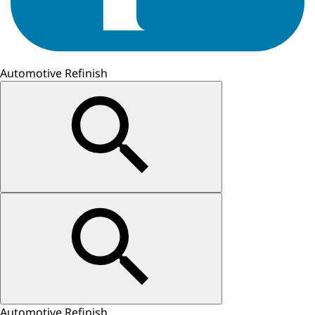
Automotive Refinish
Automotive Refinish