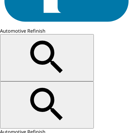
Automotive Refinish
Automotive Refinish