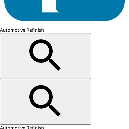
Automotive Refinish
Automotive Refinish