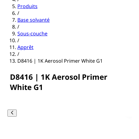
Produits
/
Base solvanté
/
Sous-couche
/
Apprêt
/
D8416 | 1K Aerosol Primer White G1
D8416 | 1K Aerosol Primer
White G1