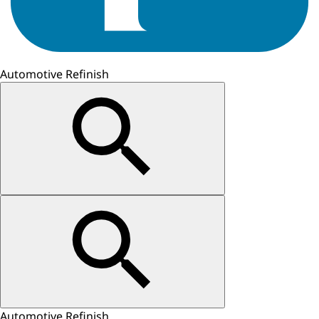
Automotive Refinish
Automotive Refinish