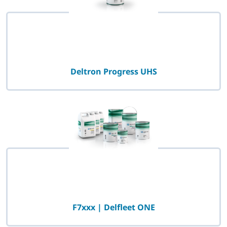
Deltron Progress UHS
F7xxx | Delfleet ONE