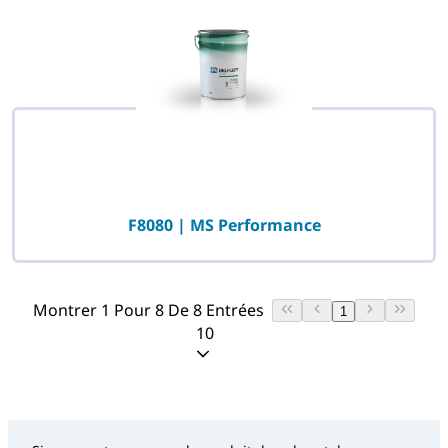
F8080 | MS Performance
Montrer 1 Pour 8 De 8 Entrées
1
10