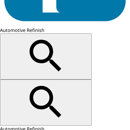
Automotive Refinish
Automotive Refinish