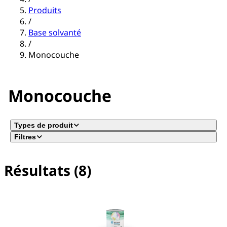
Produits
/
Base solvanté
/
Monocouche
Monocouche
Types de produit
Filtres
Résultats (8)
Aucun filtre sélectionné