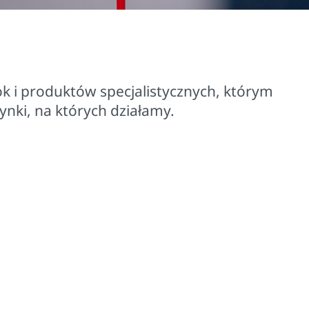
ad 2 000 zastrzeżonych marek
k i produktów specjalistycznych, którym
rynki, na których działamy.