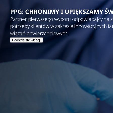
PPG: CHRONIMY I UPIĘKSZAMY Ś
Partner pierwszego wyboru odpowiadajcy na z
potrzeby klientów w zakresie innowacyjnych far
wiązań powierzchniowych.
Dowiedz się więcej