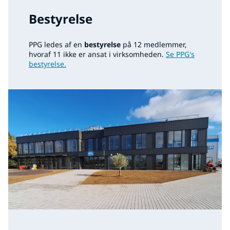
Bestyrelse
PPG ledes af en
bestyrelse
på 12 medlemmer,
hvoraf 11 ikke er ansat i virksomheden.
Se PPG's
bestyrelse.