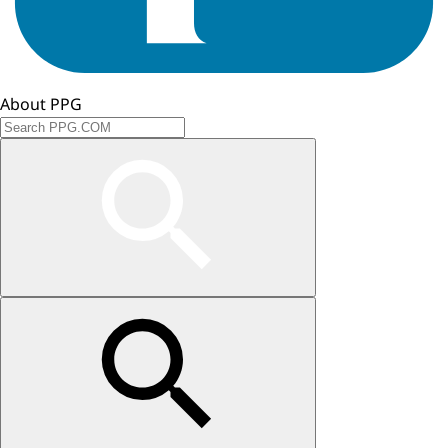
About PPG