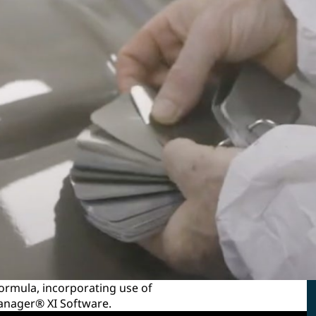
 formula, incorporating use of
anager® XI Software.