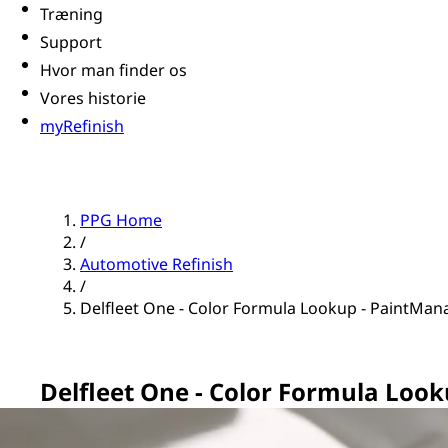
Træning
Support
Hvor man finder os
Vores historie
myRefinish
PPG Home
/
Automotive Refinish
/
Delfleet One - Color Formula Lookup - PaintMan
Delfleet One - Color Formula Loo