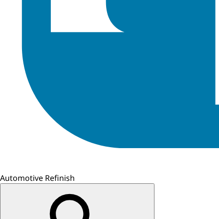
Automotive Refinish