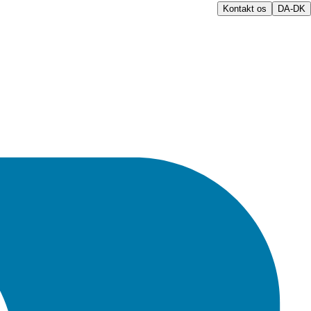
Kontakt os
DA-DK