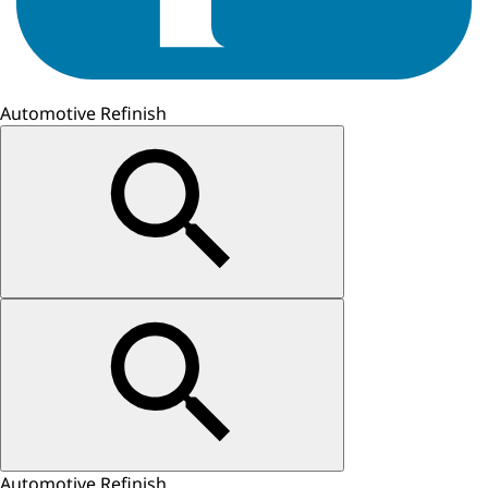
Automotive Refinish
Automotive Refinish