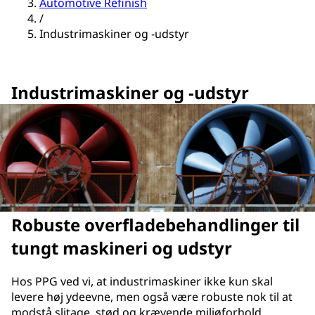
Automotive Refinish
/
Industrimaskiner og -udstyr
Industrimaskiner og -udstyr
Robuste overfladebehandlinger til
tungt maskineri og udstyr
Hos PPG ved vi, at industrimaskiner ikke kun skal
levere høj ydeevne, men også være robuste nok til at
modstå slitage, stød og krævende miljøforhold.