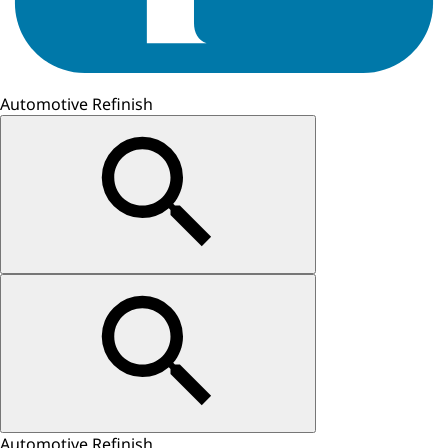
Automotive Refinish
Automotive Refinish