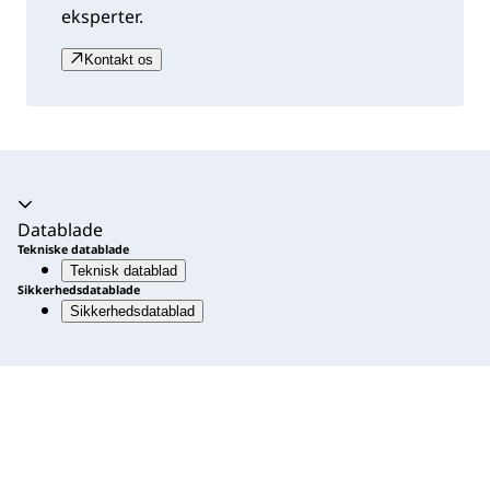
eksperter.
Kontakt os
Harmonika udvidet
Datablade
Tekniske datablade
Teknisk datablad
Sikkerhedsdatablade
Sikkerhedsdatablad