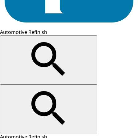
Automotive Refinish
Automotive Refinish