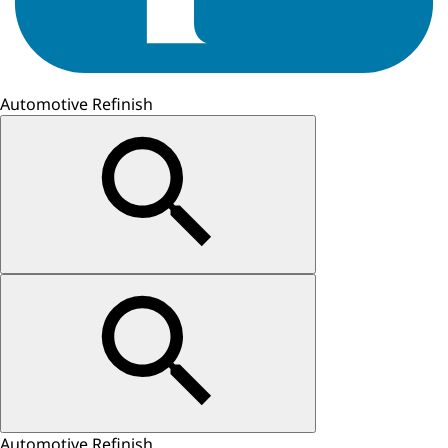
Automotive Refinish
Automotive Refinish