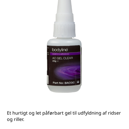
Et hurtigt og let påførbart gel til udfyldning af ridser
og riller.