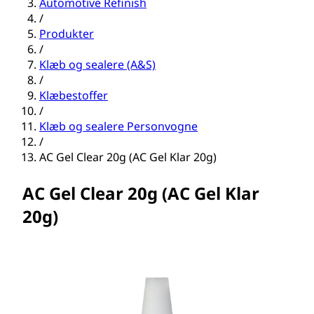
Automotive Refinish
/
Produkter
/
Klæb og sealere (A&S)
/
Klæbestoffer
/
Klæb og sealere Personvogne
/
AC Gel Clear 20g (AC Gel Klar 20g)
AC Gel Clear 20g (AC Gel Klar
20g)