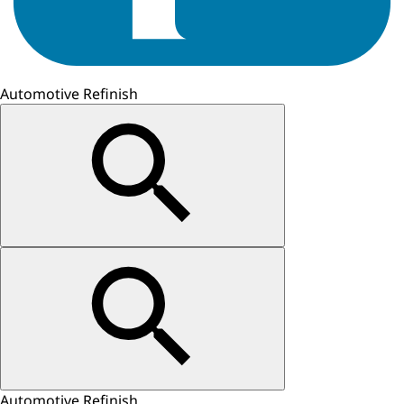
Automotive Refinish
Automotive Refinish