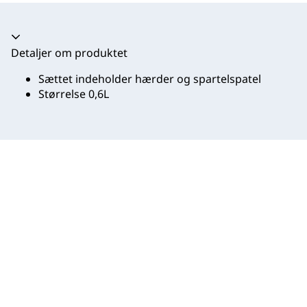
Harmonika kollapset
Detaljer om produktet
Sættet indeholder hærder og spartelspatel
Størrelse 0,6L