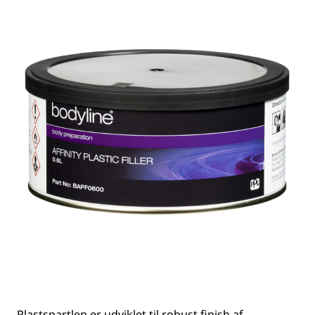
Plastspartlen er udviklet til robust finish af