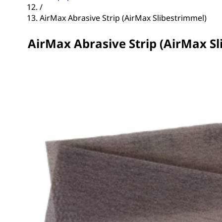
/
AirMax Abrasive Strip (AirMax Slibestrimmel)
AirMax Abrasive Strip (AirMax S