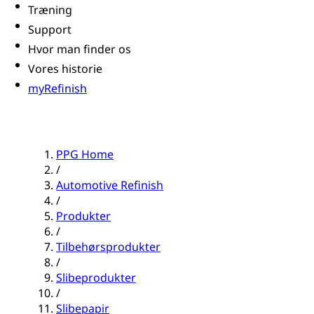
Træning
Support
Hvor man finder os
Vores historie
myRefinish
PPG Home
/
Automotive Refinish
/
Produkter
/
Tilbehørsprodukter
/
Slibeprodukter
/
Slibepapir