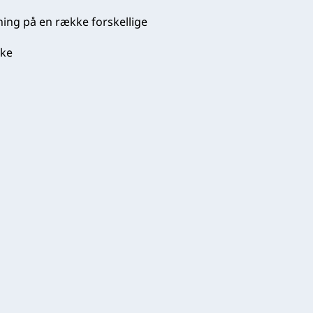
bning på en række forskellige
kke