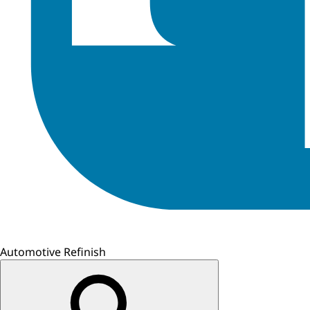
Automotive Refinish