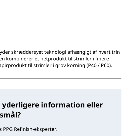
byder skræddersyet teknologi afhængigt af hvert trin
en kombinerer et netprodukt til strimler i finere
pirprodukt til strimler i grov korning (P40 / P60).
 yderligere information eller
gsmål?
 PPG Refinish-eksperter.