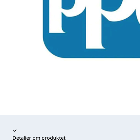
Harmonika kollapset
Detaljer om produktet