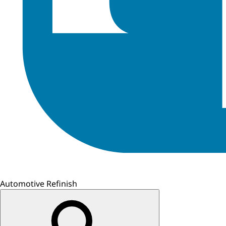
Automotive Refinish