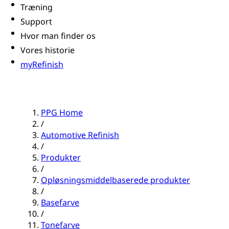
Træning
Support
Hvor man finder os
Vores historie
myRefinish
PPG Home
/
Automotive Refinish
/
Produkter
/
Opløsningsmiddelbaserede produkter
/
Basefarve
/
Tonefarve