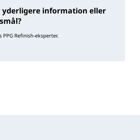
 yderligere information eller
gsmål?
 PPG Refinish-eksperter.