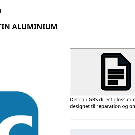
M
ATIN ALUMINIUM
Deltron GRS direct gloss er
designet til reparation og o