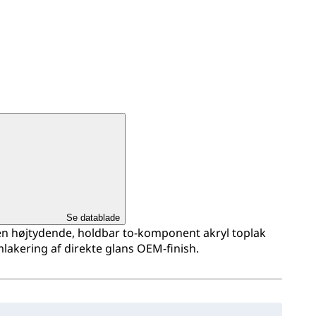
Se datablade
 en højtydende, holdbar to-komponent akryl toplak
mlakering af direkte glans OEM-finish.