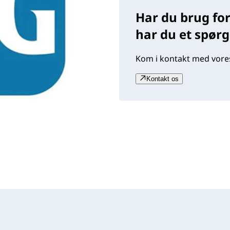
Har du brug for
har du et spør
Kom i kontakt med vores
Kontakt os