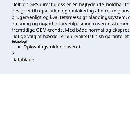
Deltron GRS direct gloss er en højtydende, holdbar t
designet til reparation og omlakering af direkte glans
brugervenligt og kvalitetsmæssigt blandingssystem, 
dækning og nøjagtig farvetilpasning i overensstem
fremtidige OEM-trends. Med både normal og ekspres ti
rigtige valg af hærder, er en kvalitetsfinish garanter
Teknologi
Opløsningsmiddelbaseret
Datablade