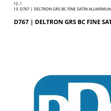
/
D767 | DELTRON GRS BC FINE SATIN ALUMINIU
D767 | DELTRON GRS BC FINE S