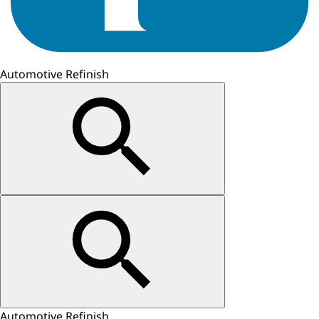
Automotive Refinish
Automotive Refinish