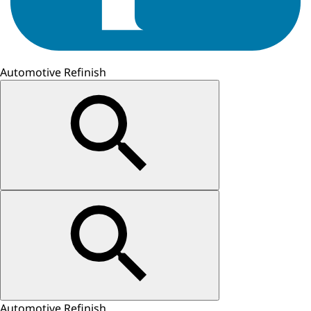
Automotive Refinish
Automotive Refinish