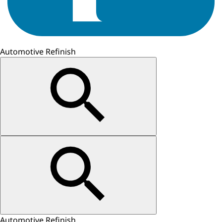
Automotive Refinish
Automotive Refinish