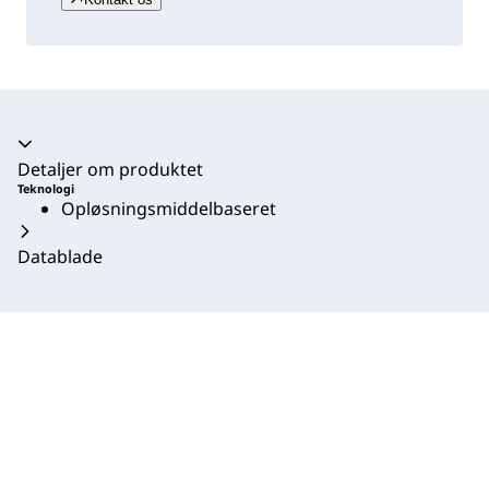
Harmonika kollapset
Detaljer om produktet
Teknologi
Opløsningsmiddelbaseret
Datablade