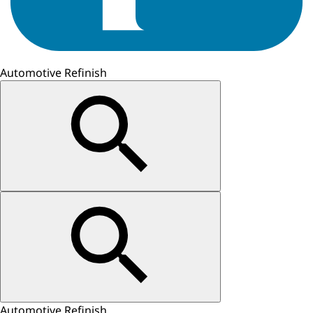
Automotive Refinish
Automotive Refinish