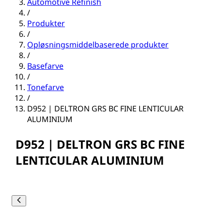
Automotive Refinish
/
Produkter
/
Opløsningsmiddelbaserede produkter
/
Basefarve
/
Tonefarve
/
D952 | DELTRON GRS BC FINE LENTICULAR
ALUMINIUM
D952 | DELTRON GRS BC FINE
LENTICULAR ALUMINIUM