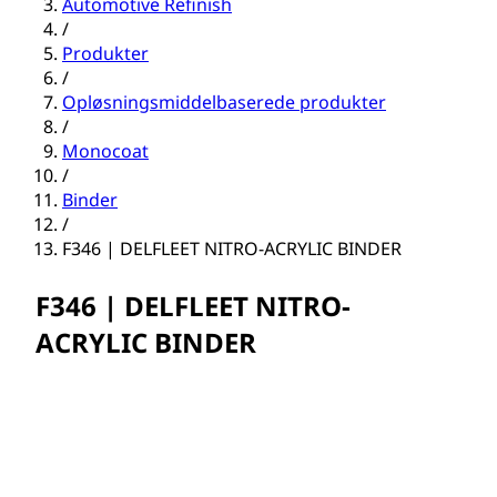
Automotive Refinish
/
Produkter
/
Opløsningsmiddelbaserede produkter
/
Monocoat
/
Binder
/
F346 | DELFLEET NITRO-ACRYLIC BINDER
F346 | DELFLEET NITRO-
ACRYLIC BINDER