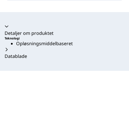
Harmonika kollapset
Detaljer om produktet
Teknologi
Opløsningsmiddelbaseret
Datablade