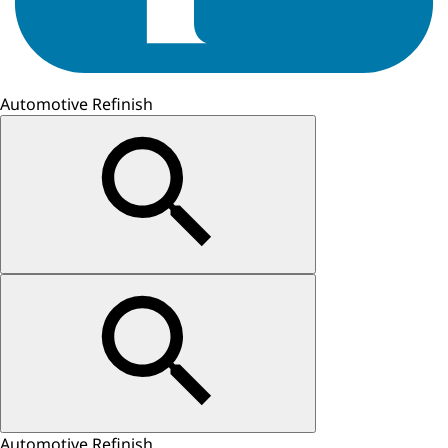
Automotive Refinish
Automotive Refinish