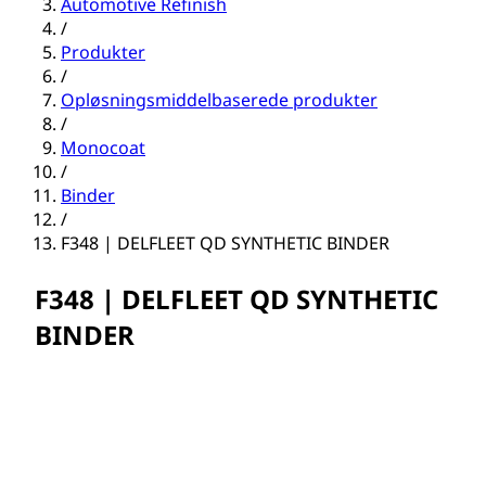
Automotive Refinish
/
Produkter
/
Opløsningsmiddelbaserede produkter
/
Monocoat
/
Binder
/
F348 | DELFLEET QD SYNTHETIC BINDER
F348 | DELFLEET QD SYNTHETIC
BINDER