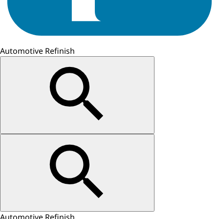
Automotive Refinish
Automotive Refinish