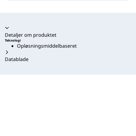
Harmonika kollapset
Detaljer om produktet
Teknologi
Opløsningsmiddelbaseret
Datablade