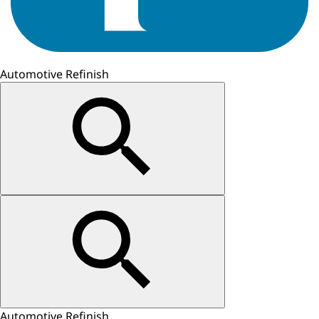
Automotive Refinish
Automotive Refinish