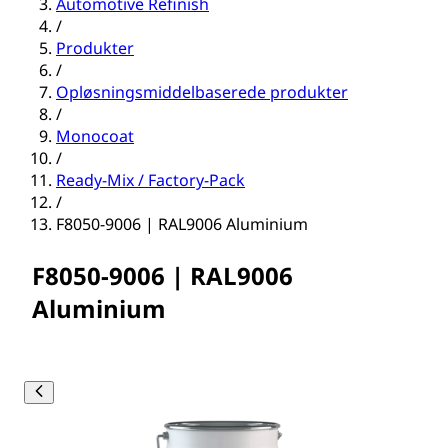
Automotive Refinish
/
Produkter
/
Opløsningsmiddelbaserede produkter
/
Monocoat
/
Ready-Mix / Factory-Pack
/
F8050-9006 | RAL9006 Aluminium
F8050-9006 | RAL9006
Aluminium