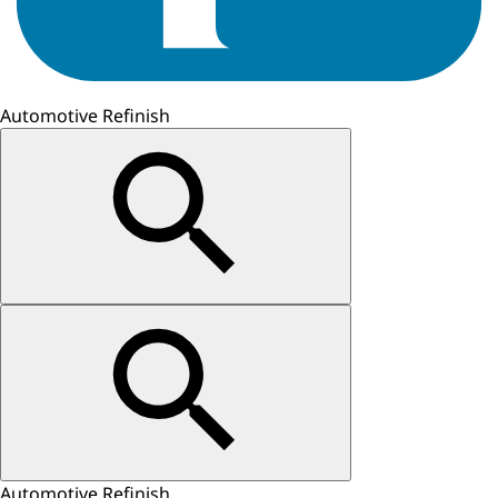
Automotive Refinish
Automotive Refinish