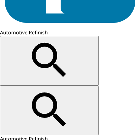
Automotive Refinish
Automotive Refinish