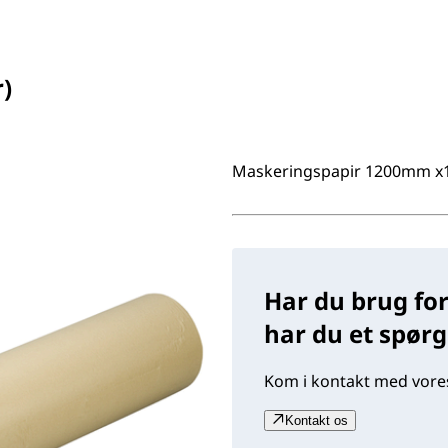
)
Maskeringspapir 1200mm 
Har du brug for
har du et spør
Kom i kontakt med vores
Kontakt os