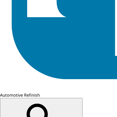
Automotive Refinish