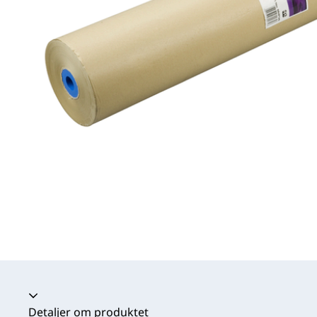
Harmonika kollapset
Detaljer om produktet