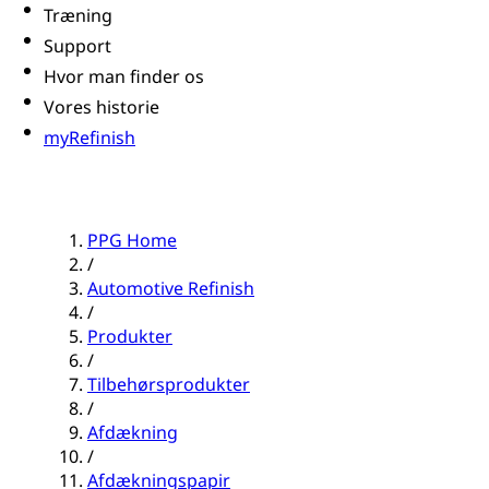
Træning
Support
Hvor man finder os
Vores historie
myRefinish
PPG Home
/
Automotive Refinish
/
Produkter
/
Tilbehørsprodukter
/
Afdækning
/
Afdækningspapir