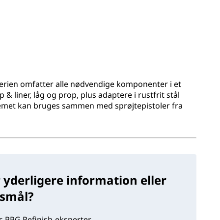
erien omfatter alle nødvendige komponenter i et
 liner, låg og prop, plus adaptere i rustfrit stål
temet kan bruges sammen med sprøjtepistoler fra
 yderligere information eller
gsmål?
 PPG Refinish-eksperter.