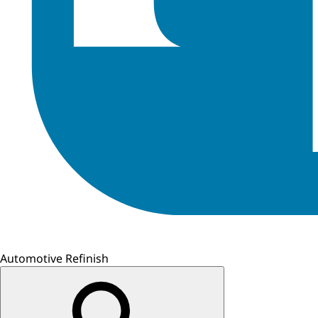
Automotive Refinish