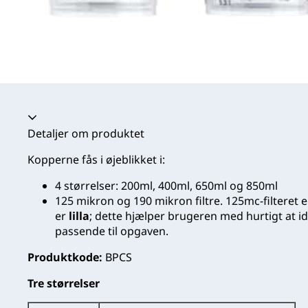
Harmonika kollapset
Detaljer om produktet
Kopperne fås i øjeblikket i:
4 størrelser: 200ml, 400ml, 650ml og 850ml
125 mikron og 190 mikron filtre. 125mc-filteret 
er
lilla
; dette hjælper brugeren med hurtigt at iden
passende til opgaven.
Produktkode:
BPCS
Tre størrelser