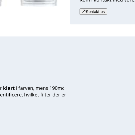
Kontakt os
er
klart
i farven, mens 190mc
tificere, hvilket filter der er