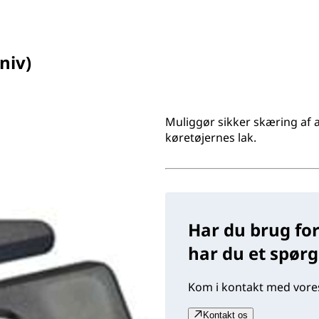
niv)
Muliggør sikker skæring af
køretøjernes lak.
Har du brug for
har du et spør
Kom i kontakt med vores
Kontakt os