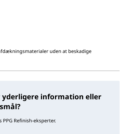
 afdækningsmaterialer uden at beskadige
 yderligere information eller
gsmål?
 PPG Refinish-eksperter.