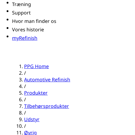
Træning
Support
Hvor man finder os
Vores historie
myRefinish
PPG Home
/
Automotive Refinish
/
Produkter
/
Tilbehørsprodukter
/
Udstyr
/
Øvrig