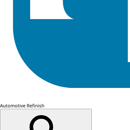
Automotive Refinish