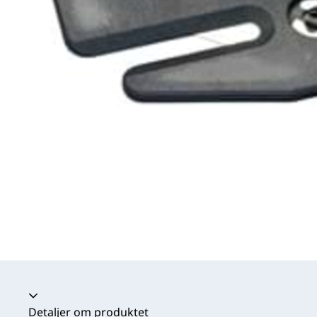
Harmonika kollapset
Detaljer om produktet