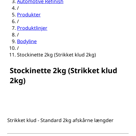
Automotive Refinish
/
Produkter
/
Produktlinjer
/
Bodyline
/
Stockinette 2kg (Strikket klud 2kg)
Stockinette 2kg (Strikket klud
2kg)
Strikket klud - Standard 2kg afskårne længder