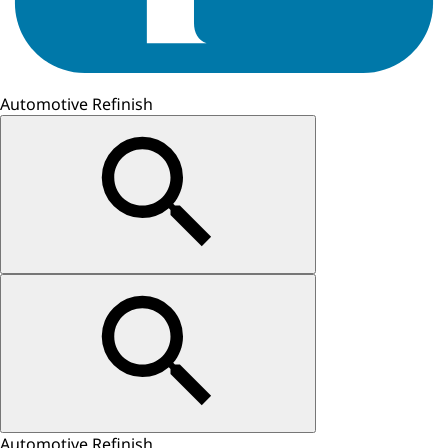
Automotive Refinish
Automotive Refinish