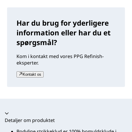
Har du brug for yderligere
information eller har du et
spørgsmål?
Kom i kontakt med vores PPG Refinish-
eksperter.
Kontakt os
Harmonika kollapset
Detaljer om produktet
Bodyline strikkeklud er 100% bomuldsklude i