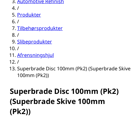
Automotive Refinish
/
Produkter
/
Tilbehørsprodukter
/
Slibeprodukter
/
Afrensningshjul
/
Superbrade Disc 100mm (Pk2) (Superbrade Skive
100mm (Pk2))
Superbrade Disc 100mm (Pk2)
(Superbrade Skive 100mm
(Pk2))