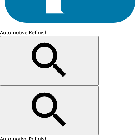
Automotive Refinish
Automotive Refinish