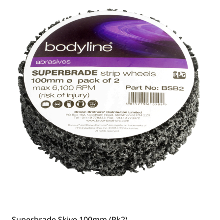
Superbrade Skive 100mm (Pk2)