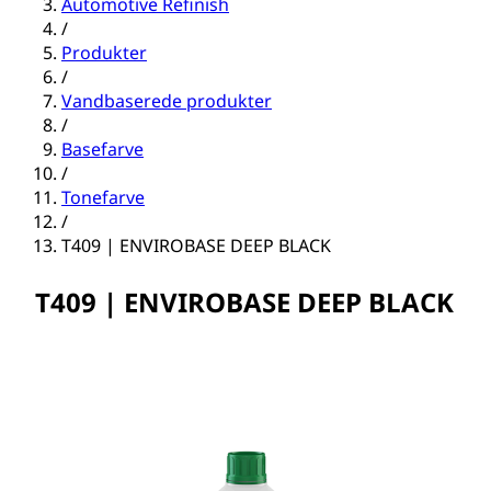
Automotive Refinish
/
Produkter
/
Vandbaserede produkter
/
Basefarve
/
Tonefarve
/
T409 | ENVIROBASE DEEP BLACK
T409 | ENVIROBASE DEEP BLACK