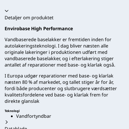
Harmonika kollapset
Detaljer om produktet
Envirobase High Performance
Vandbaserede baselakker er fremtiden inden for
autolakeringsteknologi. I dag bliver næsten alle
originale lakeringer i produktionen udført med
vandbaserede baselakker, og i efterlakering stiger
antallet af reparationer med base- og klarlak også.
I Europa udgør reparationer med base- og klarlak
næsten 80 % af markedet, og tallet stiger år for år,
fordi både producenter og slutbrugere værdsætter
kvalitetsfordelene ved base- og klarlak frem for
direkte glanslak
Teknologi
Vandfortyndbar
Datablade