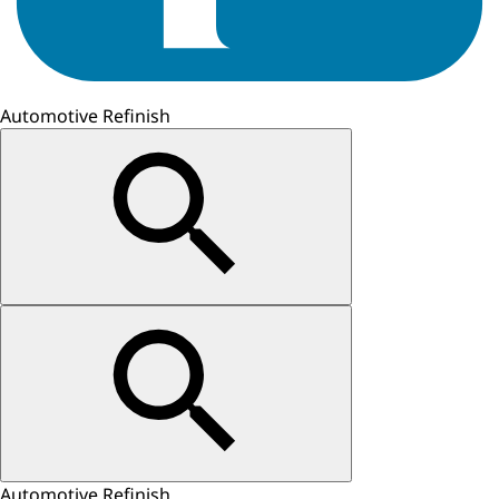
Automotive Refinish
Automotive Refinish