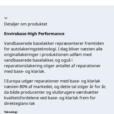
Harmonika kollapset
Detaljer om produktet
Envirobase High Performance
Vandbaserede baselakker repræsenterer fremtiden
for autolakeringsteknologi. I dag bliver næsten alle
originallakeringer i produktionen udført med
vandbaserede baselakker, og også i
reparationslakering stiger antallet af reparationer
med base- og klarlak.
I Europa udgør reparationer med base- og klarlak
næsten 80% af markedet, og dette tal stiger år for år,
da både producenter og slutbrugere værdsætter
kvalitetsfordelene ved base- og klarlak frem for
direkteglans-lak
Teknologi