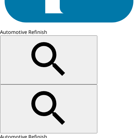
Automotive Refinish
Automotive Refinish