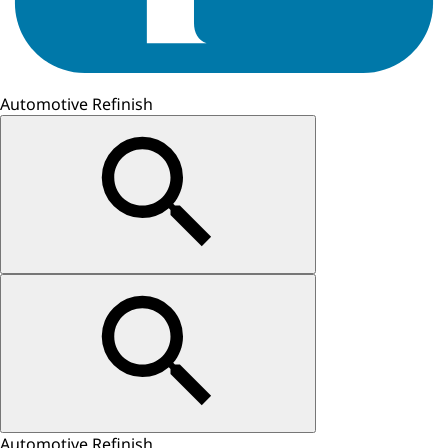
Automotive Refinish
Automotive Refinish