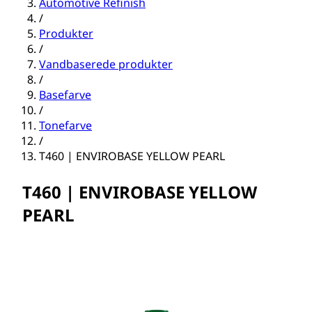
Automotive Refinish
/
Produkter
/
Vandbaserede produkter
/
Basefarve
/
Tonefarve
/
T460 | ENVIROBASE YELLOW PEARL
T460 | ENVIROBASE YELLOW
PEARL