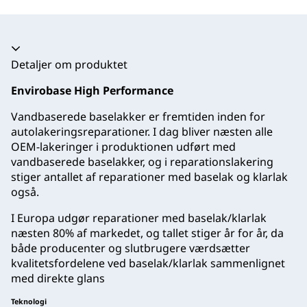
Harmonika kollapset
Detaljer om produktet
Envirobase High Performance
Vandbaserede baselakker er fremtiden inden for
autolakeringsreparationer. I dag bliver næsten alle
OEM-lakeringer i produktionen udført med
vandbaserede baselakker, og i reparationslakering
stiger antallet af reparationer med baselak og klarlak
også.
I Europa udgør reparationer med baselak/klarlak
næsten 80% af markedet, og tallet stiger år for år, da
både producenter og slutbrugere værdsætter
kvalitetsfordelene ved baselak/klarlak sammenlignet
med direkte glans
Teknologi