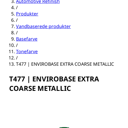
Automotive Refinish
/
Produkter
/
Vandbaserede produkter
/
Basefarve
/
Tonefarve
/
T477 | ENVIROBASE EXTRA COARSE METALLIC
T477 | ENVIROBASE EXTRA
COARSE METALLIC