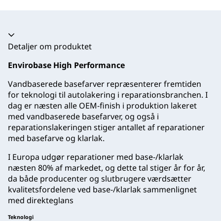
Harmonika kollapset
Detaljer om produktet
Envirobase High Performance
Vandbaserede basefarver repræsenterer fremtiden
for teknologi til autolakering i reparationsbranchen. I
dag er næsten alle OEM-finish i produktion lakeret
med vandbaserede basefarver, og også i
reparationslakeringen stiger antallet af reparationer
med basefarve og klarlak.
I Europa udgør reparationer med base-/klarlak
næsten 80% af markedet, og dette tal stiger år for år,
da både producenter og slutbrugere værdsætter
kvalitetsfordelene ved base-/klarlak sammenlignet
med direkteglans
Teknologi