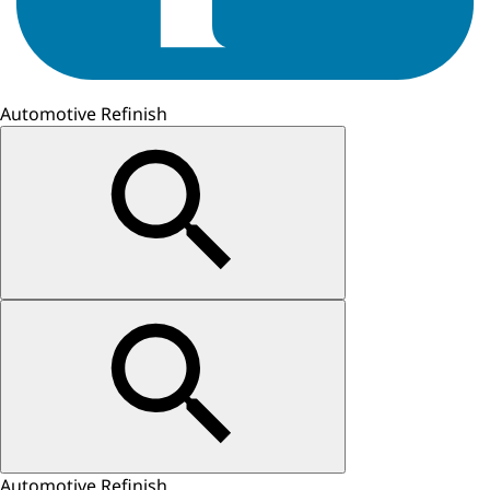
Automotive Refinish
Automotive Refinish