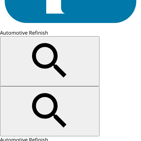
Automotive Refinish
Automotive Refinish