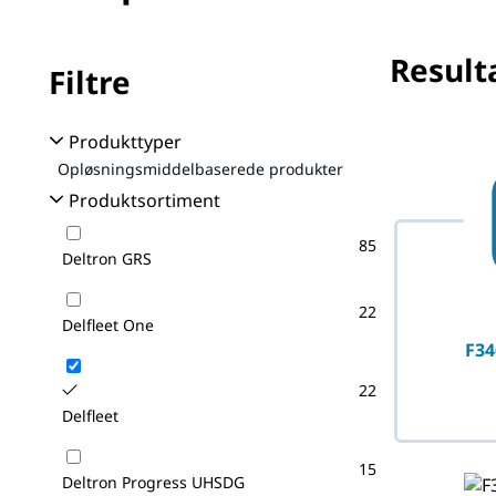
Resulta
Filtre
Produkttyper
Opløsningsmiddelbaserede produkter
Produktsortiment
85
Deltron GRS
22
Delfleet One
F34
22
Delfleet
15
Deltron Progress UHSDG