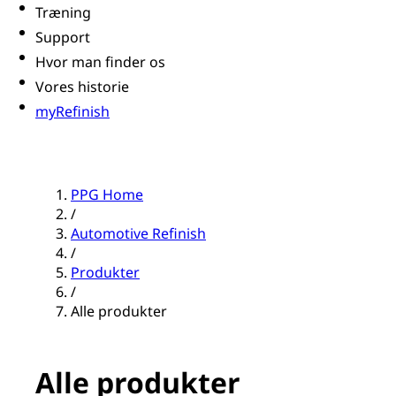
Træning
Support
Hvor man finder os
Vores historie
myRefinish
PPG Home
/
Automotive Refinish
/
Produkter
/
Alle produkter
Alle produkter