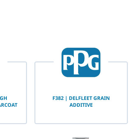
IGH
F382 | DELFLEET GRAIN
ARCOAT
ADDITIVE