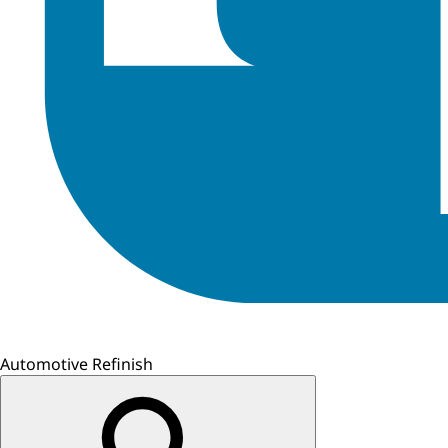
Automotive Refinish