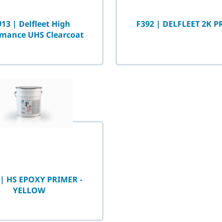
13 | Delfleet High
F392 | DELFLEET 2K 
rmance UHS Clearcoat
 | HS EPOXY PRIMER -
YELLOW