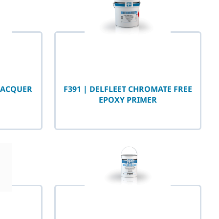
 LACQUER
F391 | DELFLEET CHROMATE FREE
EPOXY PRIMER