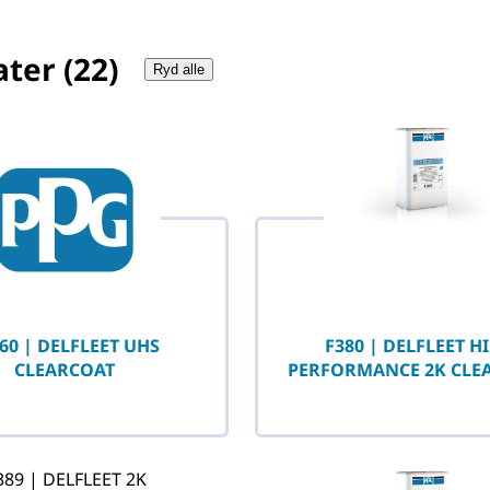
ter (22)
Ryd alle
60 | DELFLEET UHS
F380 | DELFLEET H
CLEARCOAT
PERFORMANCE 2K CLE