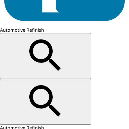
Automotive Refinish
Automotive Refinish