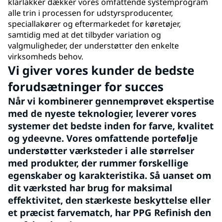
klarlakker dækker vores omfattende systemprogram
alle trin i processen for udstyrsproducenter,
speciallakører og eftermarkedet for køretøjer,
samtidig med at det tilbyder variation og
valgmuligheder, der understøtter den enkelte
virksomheds behov.
Vi giver vores kunder de bedste
forudsætninger for succes
Når vi kombinerer gennemprøvet ekspertise
med de nyeste teknologier, leverer vores
systemer det bedste inden for farve, kvalitet
og ydeevne. Vores omfattende portefølje
understøtter værksteder i alle størrelser
med produkter, der rummer forskellige
egenskaber og karakteristika. Så uanset om
dit værksted har brug for maksimal
effektivitet, den stærkeste beskyttelse eller
et præcist farvematch, har PPG Refinish den