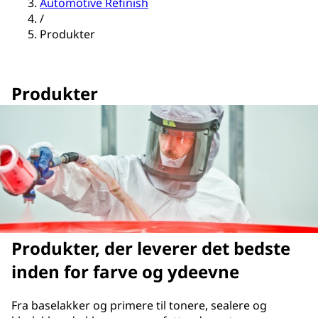
Automotive Refinish
/
Produkter
Produkter
Produkter, der leverer det bedste
inden for farve og ydeevne
Fra baselakker og primere til tonere, sealere og