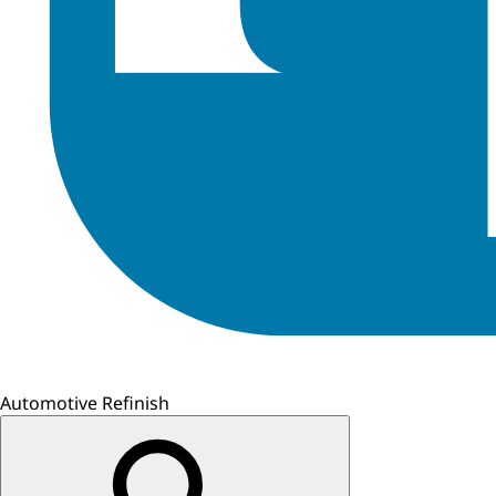
Automotive Refinish