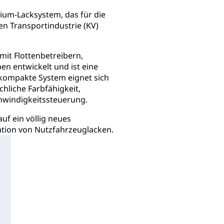
ium-Lacksystem, das für die
en Transportindustrie (KV)
it Flottenbetreibern,
n entwickelt und ist eine
 kompakte System eignet sich
chliche Farbfähigkeit,
hwindigkeitssteuerung.
uf ein völlig neues
ation von Nutzfahrzeuglacken.