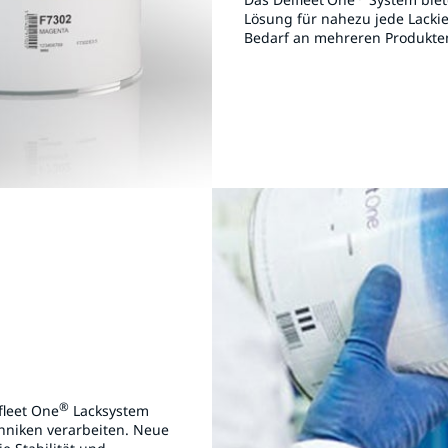
Lösung für nahezu jede Lack
Bedarf an mehreren Produkten
®
lfleet One
Lacksystem
hniken verarbeiten. Neue