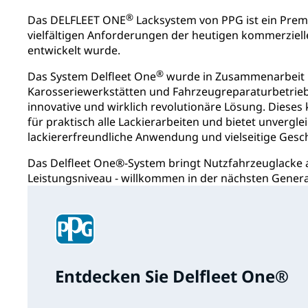
®
Das DELFLEET ONE
Lacksystem von PPG ist ein Prem
vielfältigen Anforderungen der heutigen kommerziell
entwickelt wurde.
®
Das System Delfleet One
wurde in Zusammenarbeit m
Karosseriewerkstätten und Fahrzeugreparaturbetriebe
innovative und wirklich revolutionäre Lösung. Dieses
für
praktisch alle Lackierarbeiten und bietet unverglei
lackiererfreundliche Anwendung und vielseitige Gesc
Das Delfleet One®-System bringt Nutzfahrzeuglacke a
Leistungsniveau - willkommen in der nächsten Gener
Entdecken Sie Delfleet One®