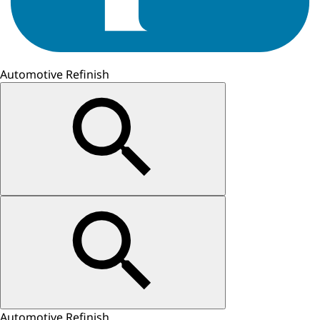
Automotive Refinish
Automotive Refinish