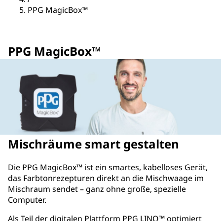
PPG MagicBox™
PPG MagicBox™
Mischräume smart gestalten
Die PPG MagicBox™ ist ein smartes, kabelloses Gerät,
das Farbtonrezepturen direkt an die Mischwaage im
Mischraum sendet – ganz ohne große, spezielle
Computer.
Als Teil der digitalen Plattform PPG LINQ™ optimiert