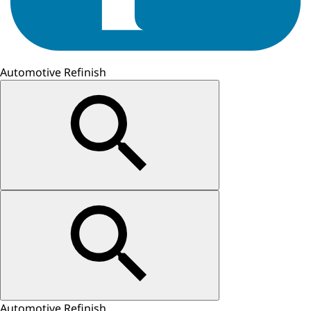
Automotive Refinish
Automotive Refinish