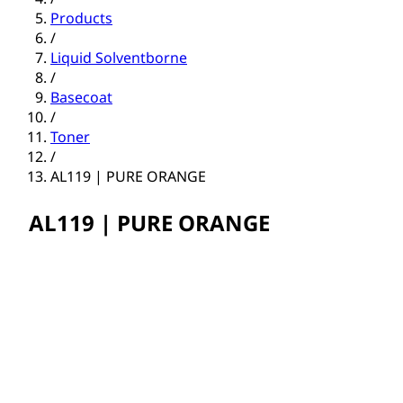
Products
/
Liquid Solventborne
/
Basecoat
/
Toner
/
AL119 | PURE ORANGE
AL119 | PURE ORANGE