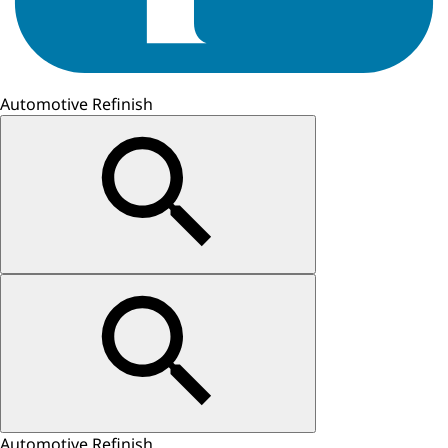
Automotive Refinish
Automotive Refinish