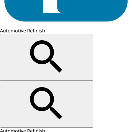
Automotive Refinish
Automotive Refinish