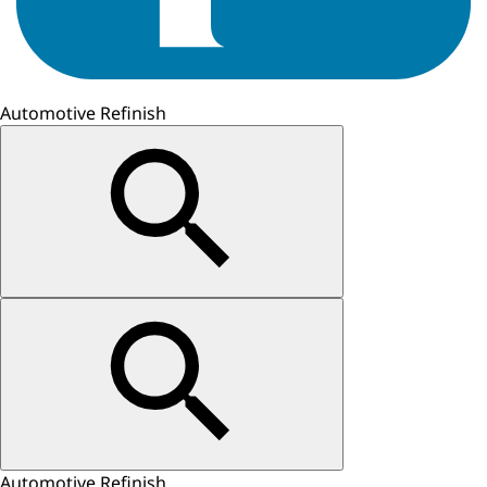
Automotive Refinish
Automotive Refinish