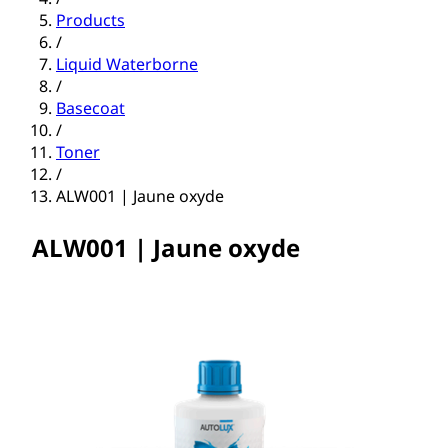
Products
/
Liquid Waterborne
/
Basecoat
/
Toner
/
ALW001 | Jaune oxyde
ALW001 | Jaune oxyde