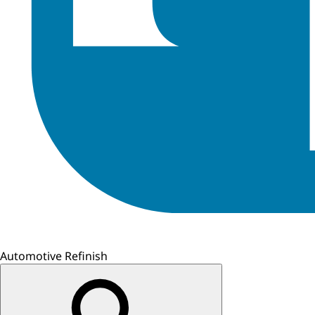
Automotive Refinish