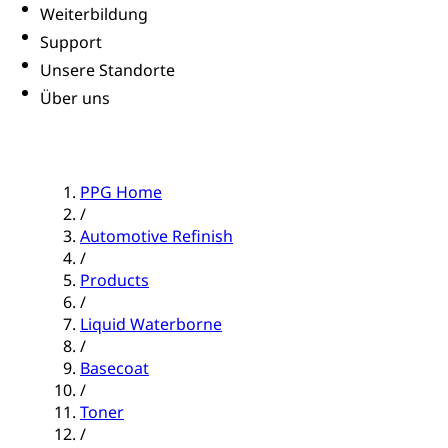
Weiterbildung
Support
Unsere Standorte
Über uns
PPG Home
/
Automotive Refinish
/
Products
/
Liquid Waterborne
/
Basecoat
/
Toner
/