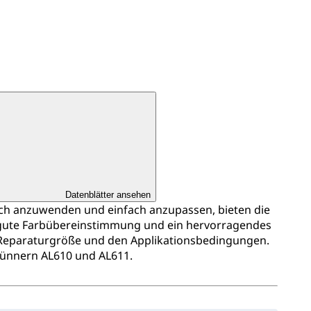
Datenblätter ansehen
ach anzuwenden und einfach anzupassen, bieten die
 gute Farbübereinstimmung und ein hervorragendes
 Reparaturgröße und den Applikationsbedingungen.
ünnern AL610 und AL611.